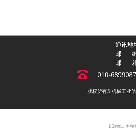
通讯地址
邮 编 :
邮 箱
010-6899
版权所有©
机械工业信
本网站